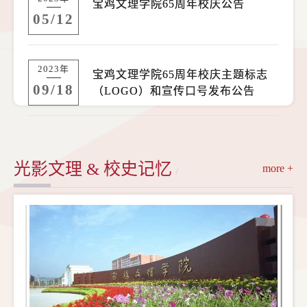
宝鸡文理学院65周年校庆公告
05/12
2023年
宝鸡文理学院65周年校庆主题标志
09/18
（LOGO）和宣传口号发布公告
光影文理 & 校史记忆
more +
/