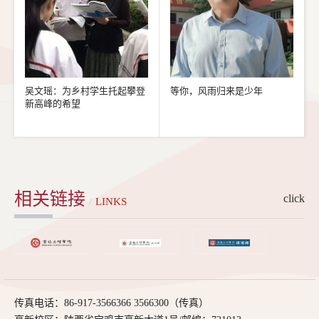
吴文瑶：为乡村学生托起攀登
等你，风雨归来是少年
新高峰的希望
相关链接
click
/
LINKS
传真电话：86-917-3566366 3566300（传真）